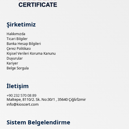
Şirketimiz
Hakkımızda
Ticari Bilgiler
Banka Hesap Bilgileri
Çerez Politikası
Kişisel Verileri Koruma Kanunu
Duyurular
Kariyer
Belge Sorgula
İletişim
+90 232 570 08 89
Maltepe, 8110/2. Sk. No:30/1 , 35640 Çiğli/İzmir
info@kioscert.com
Sistem Belgelendirme