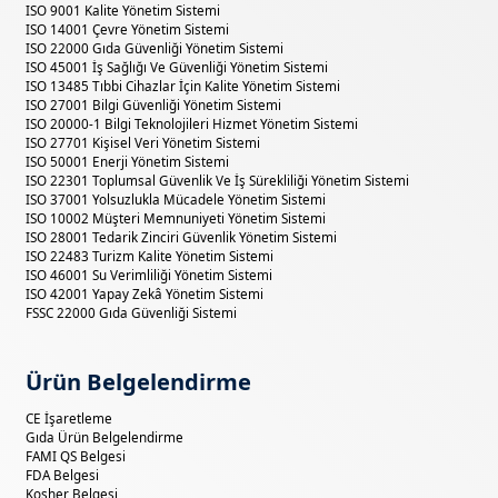
ISO 9001 Kalite Yönetim Sistemi
ISO 14001 Çevre Yönetim Sistemi
ISO 22000 Gıda Güvenliği Yönetim Sistemi
ISO 45001 İş Sağlığı Ve Güvenliği Yönetim Sistemi
ISO 13485 Tıbbi Cihazlar İçin Kalite Yönetim Sistemi
ISO 27001 Bilgi Güvenliği Yönetim Sistemi
ISO 20000-1 Bilgi Teknolojileri Hizmet Yönetim Sistemi
ISO 27701 Kişisel Veri Yönetim Sistemi
ISO 50001 Enerji Yönetim Sistemi
ISO 22301 Toplumsal Güvenlik Ve İş Sürekliliği Yönetim Sistemi
ISO 37001 Yolsuzlukla Mücadele Yönetim Sistemi
ISO 10002 Müşteri Memnuniyeti Yönetim Sistemi
ISO 28001 Tedarik Zinciri Güvenlik Yönetim Sistemi
ISO 22483 Turizm Kalite Yönetim Sistemi
ISO 46001 Su Verimliliği Yönetim Sistemi
ISO 42001 Yapay Zekâ Yönetim Sistemi
FSSC 22000 Gıda Güvenliği Sistemi
Ürün Belgelendirme
CE İşaretleme
Gıda Ürün Belgelendirme
FAMI QS Belgesi
FDA Belgesi
Kosher Belgesi