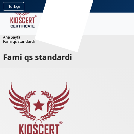
Türkçe
Ana Sayfa
Fami qs standardi
Fami qs standardi