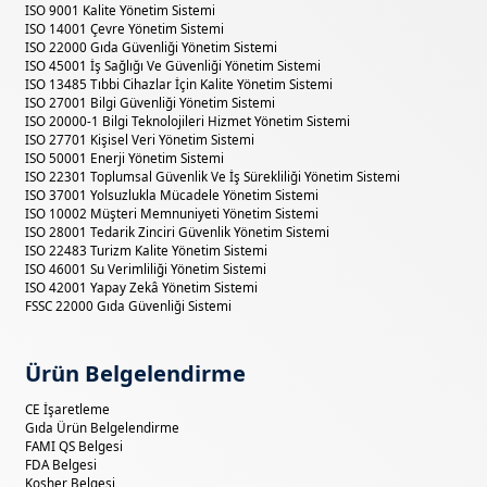
ISO 9001 Kalite Yönetim Sistemi
ISO 14001 Çevre Yönetim Sistemi
ISO 22000 Gıda Güvenliği Yönetim Sistemi
ISO 45001 İş Sağlığı Ve Güvenliği Yönetim Sistemi
ISO 13485 Tıbbi Cihazlar İçin Kalite Yönetim Sistemi
ISO 27001 Bilgi Güvenliği Yönetim Sistemi
ISO 20000-1 Bilgi Teknolojileri Hizmet Yönetim Sistemi
ISO 27701 Kişisel Veri Yönetim Sistemi
ISO 50001 Enerji Yönetim Sistemi
ISO 22301 Toplumsal Güvenlik Ve İş Sürekliliği Yönetim Sistemi
ISO 37001 Yolsuzlukla Mücadele Yönetim Sistemi
ISO 10002 Müşteri Memnuniyeti Yönetim Sistemi
ISO 28001 Tedarik Zinciri Güvenlik Yönetim Sistemi
ISO 22483 Turizm Kalite Yönetim Sistemi
ISO 46001 Su Verimliliği Yönetim Sistemi
ISO 42001 Yapay Zekâ Yönetim Sistemi
FSSC 22000 Gıda Güvenliği Sistemi
Ürün Belgelendirme
CE İşaretleme
Gıda Ürün Belgelendirme
FAMI QS Belgesi
FDA Belgesi
Kosher Belgesi