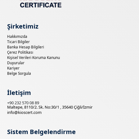
Şirketimiz
Hakkımızda
Ticari Bilgiler
Banka Hesap Bilgileri
Çerez Politikası
Kişisel Verileri Koruma Kanunu
Duyurular
Kariyer
Belge Sorgula
İletişim
+90 232 570 08 89
Maltepe, 8110/2. Sk. No:30/1 , 35640 Çiğli/İzmir
info@kioscert.com
Sistem Belgelendirme